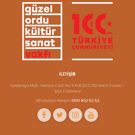
İLETIŞIM
İzzetpaşa Mah. Yeniyol Cad. No:3 Kat:32 D:251 Nurol Tower -
Şişli / İstanbul
WhatsApp İletişim
0551 902 52 52