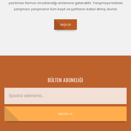
yazılması formun imzalandığı anlamına gelecektir. Yarışmaya katılan
yarışmacı yarışmanın tüm kayıt ve şartlarını kabul etmiş olurlar.
BAŞVUR
BÜLTEN ABONELIĞI
ABONE OL