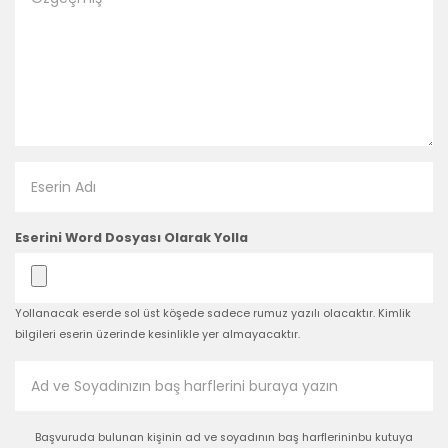
Eserini Word Dosyası Olarak Yolla
Yollanacak eserde sol üst köşede sadece rumuz yazılı olacaktır. Kimlik
bilgileri eserin üzerinde kesinlikle yer almayacaktır.
Başvuruda bulunan kişinin ad ve soyadının baş harflerininbu kutuya